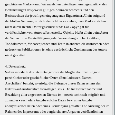
geschützten Marken- und Warenzeichen unterliegen uneingeschränkt den
Bestimmungen des jeweils gültigen Kennzeichenrechts und den
Besitzrechten der jeweiligen eingetragenen Eigentümer. Allein aufgrund
der bloßen Nennung ist nicht der Schluss zu ziehen, dass Markenzeichen
nicht durch Rechte Dritter geschützt sind! Das Copyright für
veröffentlichte, vom Autor selbst erstellte Objekte bleibt allein beim Autor
der Seiten. Eine Vervielfältigung oder Verwendung solcher Grafiken,
Tondokumente, Videosequenzen und Texte in anderen elektronischen oder
gedruckten Publikationen ist ohne ausdrückliche Zustimmung des Autors
nicht gestattet.
4. Datenschutz
Sofern innerhalb des Internetangebotes die Möglichkeit zur Eingabe
persönlicher oder geschäftlicher Daten (Emailadressen, Namen,
Anschriften) besteht, so erfolgt die Preisgabe dieser Daten seitens des
Nutzers auf ausdrücklich freiwilliger Basis. Die Inanspruchnahme und
Bezahlung aller angebotenen Dienste ist - soweit technisch möglich und
zumutbar - auch ohne Angabe solcher Daten bzw. unter Angabe
anonymisierter Daten oder eines Pseudonyms gestattet. Die Nutzung der im
Rahmen des Impressums oder vergleichbarer Angaben veröffentlichten