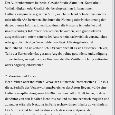
Der Autor übernimmt keinerlei Gewähr für die Aktualität, Korrektheit,
Vollständigkeit oder Qualität der bereitgestellten Informationen.
Haftungsansprüche gegen den Autor, welche sich auf Schäden materieller
oder ideeller Art beziehen, die durch die Nutzung oder Nichtnutzung der
dargebotenen Informationen bzw. durch die Nutzung fehlerhafter und
unvollständiger Informationen verursacht wurden, sind grundsätzlich
ausgeschlossen, sofern seitens des Autors kein nachweislich vorsätzliches
oder grob fahrlässiges Verschulden vorliegt. Alle Angebote sind
freibleibend und unverbindlich. Der Autor behält es sich ausdrücklich vor,
Teile der Seiten oder das gesamte Angebot ohne gesonderte Ankündigung
zu verändern, zu ergänzen, zu löschen oder die Veröffentlichung zeitweise
oder endgültig einzustellen.
2. Verweise und Links
Bei direkten oder indirekten Verweisen auf fremde Internetseiten ("Links"),
die außerhalb des Verantwortungsbereiches des Autors liegen, würde eine
Haftungsverpflichtung ausschließlich in dem Fall in Kraft treten, in dem
der Autor von den Inhalten Kenntnis hat und es ihm technisch möglich und
zumutbar wäre, die Nutzung im Falle rechtswidriger Inhalte zu verhindern.
Der Autor erklärt hiermit ausdrücklich, dass zum Zeitpunkt der