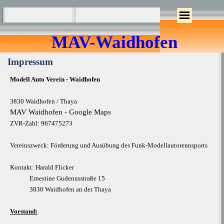
MAV-Waidhofen
Impressum
Modell Auto Verein - Waidhofen
3830 Waidhofen / Thaya
MAV Waidhofen - Google Maps
ZVR-Zahl: 967475273
Vereinszweck: Förderung und Ausübung des Funk-Modellautorennsports
Kontakt: Harald Flicker
Ernestine Gudenusstraße 15
3830 Waidhofen an der Thaya
Vorstand: